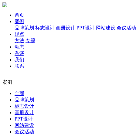
首页
案例
品牌策划
标志设计
画册设计
PPT设计
网站建设
会议活动
观点
方法
专题
动态
杂谈
我们
联系
案例
全部
品牌策划
标志设计
画册设计
PPT设计
网站建设
会议活动