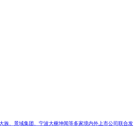
丰盛大族、景域集团、宁波大榭坤闻等多家境内外上市公司联合发