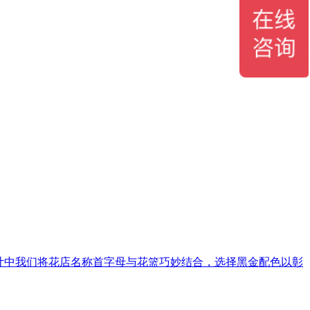
设计中我们将花店名称首字母与花篮巧妙结合，选择黑金配色以彰