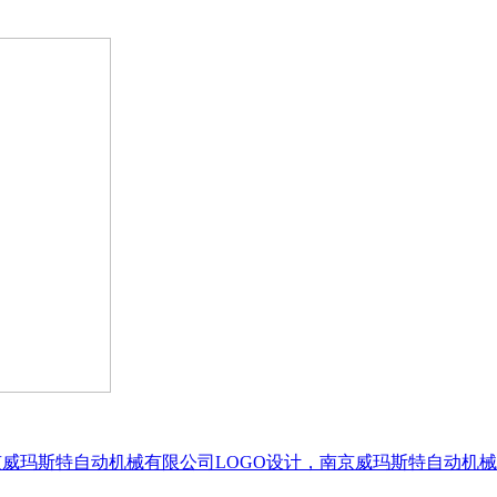
计-南京威玛斯特自动机械有限公司LOGO设计，南京威玛斯特自