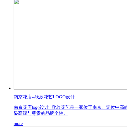
南京花店--欣欣花艺LOGO设计
南京花店logo设计--欣欣花艺是一家位于南京、定位
显高端与尊贵的品牌个性。
more