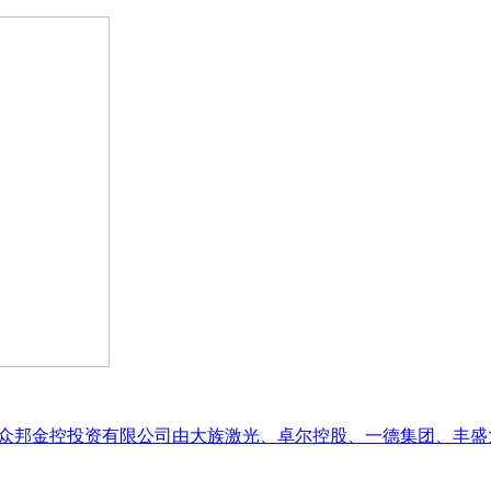
o设计，众邦金控投资有限公司由大族激光、卓尔控股、一德集团、