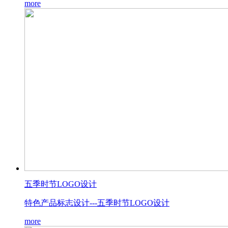
more
五季时节LOGO设计
特色产品标志设计---五季时节LOGO设计
more