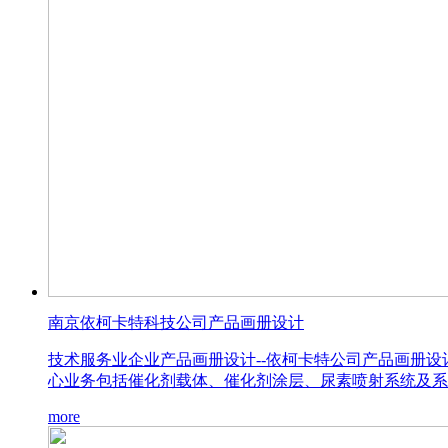
南京依柯卡特科技公司产品画册设计
技术服务业企业产品画册设计--依柯卡特公司产品画册
心业务包括催化剂载体、催化剂涂层、尿素喷射系统及系
more