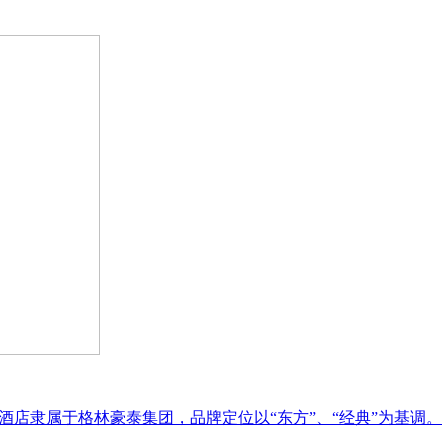
酒店隶属于格林豪泰集团，品牌定位以“东方”、“经典”为基调。